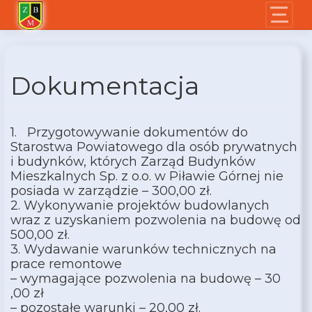
Skip
to
content
Dokumentacja
1. Przygotowywanie dokumentów do
Starostwa Powiatowego dla osób prywatnych
i budynków, których Zarząd Budynków
Mieszkalnych Sp. z o.o. w Piławie Górnej nie
posiada w zarządzie – 300,00 zł.
2. Wykonywanie projektów budowlanych
wraz z uzyskaniem pozwolenia na budowę od
500,00 zł.
3. Wydawanie warunków technicznych na
prace remontowe
– wymagające pozwolenia na budowę – 30
,00 zł
– pozostałe warunki – 20,00 zł.