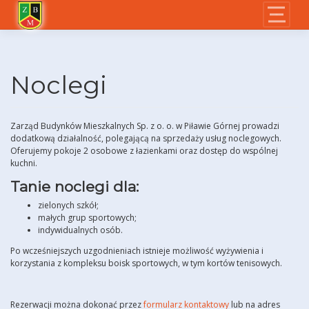
Skip
to
content
Noclegi
Zarząd Budynków Mieszkalnych Sp. z o. o. w Piławie Górnej prowadzi
dodatkową działalność, polegającą na sprzedaży usług noclegowych.
Oferujemy pokoje 2 osobowe z łazienkami oraz dostęp do wspólnej
kuchni.
Tanie noclegi dla:
zielonych szkół;
małych grup sportowych;
indywidualnych osób.
Po wcześniejszych uzgodnieniach istnieje możliwość wyżywienia i
korzystania z kompleksu boisk sportowych, w tym kortów tenisowych.
Rezerwacji można dokonać przez
formularz kontaktowy
lub na adres