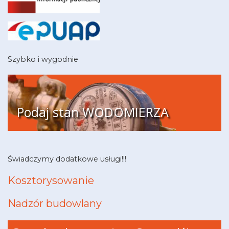
Szybko i wygodnie
Podaj stan WODOMIERZA
Świadczymy dodatkowe usługi!!!
Kosztorysowanie
Nadzór budowlany