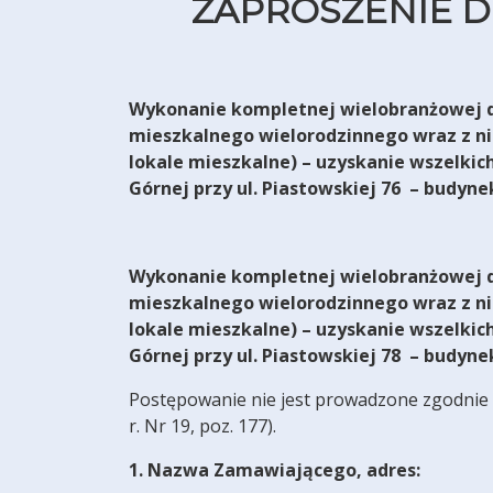
ZAPROSZENIE D
Wykonanie kompletnej wielobranżowej 
mieszkalnego wielorodzinnego wraz z ni
lokale mieszkalne) – uzyskanie wszelkic
Górnej przy ul. Piastowskiej 76
– budynek
Wykonanie kompletnej wielobranżowej 
mieszkalnego wielorodzinnego wraz z ni
lokale mieszkalne) – uzyskanie wszelkic
Górnej przy ul. Piastowskiej 78
– budynek
Postępowanie nie jest prowadzone zgodnie
r. Nr 19, poz. 177).
1. Nazwa Zamawiającego, adres: