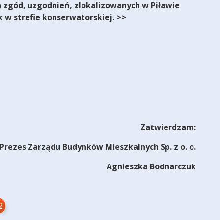
h zgód, uzgodnień, zlokalizowanych w Piławie
 w strefie konserwatorskiej. >>
Zatwierdzam:
Prezes Zarządu Budynków Mieszkalnych Sp. z o. o.
Agnieszka Bodnarczuk
2