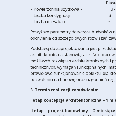
Piast
– Powierzchnia użytkow
– Liczba kondy
– Liczba mies
Powyższe parametry dotyczące budynków na
odchylenia od szczegółowych rozwiązań zaw
Podstawą do zaprojektowania jest przedsta
architektoniczna stanowiąca część opracow
możliwych rozwiązań architektonicznych i 
technicznych, wymagań funkcjonalnych, mat
prawidłowe funkcjonowanie obiektu, dla któ
pozwoleniu na budowę oraz uzgodnień i zg
3. Termin realizacji zamówienia:
I etap koncepcja architektoniczna – 1 m
II etap – projekt budowlany –
2 miesiące