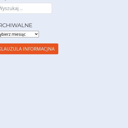
RCHIWALNE
CHIWALNE
KLAUZULA INFORMACJNA