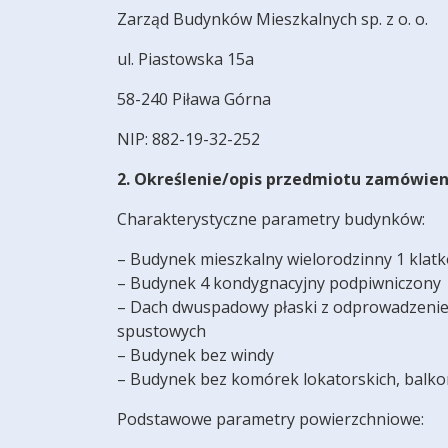
Zarząd Budynków Mieszkalnych sp. z o. o.
ul. Piastowska 15a
58-240 Piława Górna
NIP: 882-19-32-252
2. Określenie/opis przedmiotu zamówien
Charakterystyczne parametry budynków:
– Budynek mieszkalny wielorodzinny 1 klat
– Budynek 4 kondygnacyjny podpiwniczony
– Dach dwuspadowy płaski z odprowadzeni
spustowych
– Budynek bez windy
– Budynek bez komórek lokatorskich, balk
Podstawowe parametry powierzchniowe: