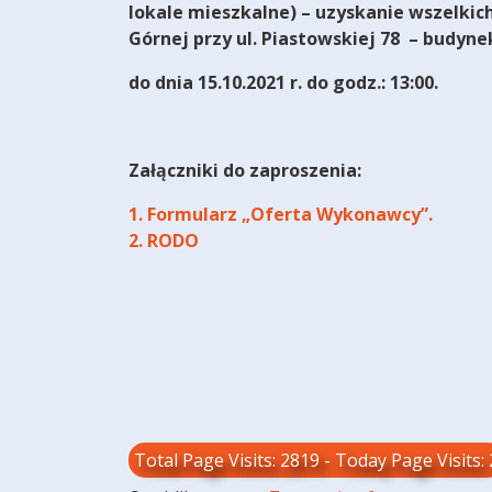
lokale mieszkalne) – uzyskanie wszelkic
Górnej przy ul. Piastowskiej 78
– budynek
do dnia 15.10.2021 r. do godz.: 13:00.
Załączniki do zaproszenia:
1. Formularz „Oferta Wykonawcy”.
2. RODO
Total Page Visits: 2819 - Today Page Visits: 