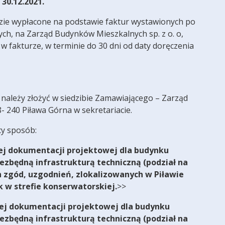
30.12.2021.
ie wypłacone na podstawie faktur wystawionych po
ch, na Zarząd Budynków Mieszkalnych sp. z o. o,
 fakturze, w terminie do 30 dni od daty doręczenia
należy złożyć w siedzibie Zamawiającego – Zarząd
 240 Piława Górna w sekretariacie.
cy sposób:
j dokumentacji projektowej dla budynku
ezbędną infrastrukturą techniczną (podział na
h zgód, uzgodnień, zlokalizowanych w Piławie
 w strefie konserwatorskiej.
>>
j dokumentacji projektowej dla budynku
ezbędną infrastrukturą techniczną (podział na