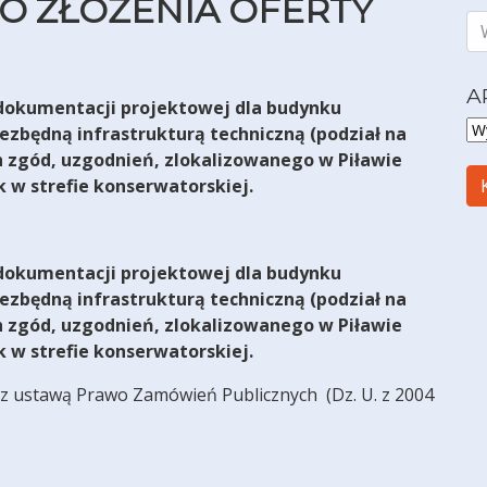
O ZŁOŻENIA OFERTY
A
dokumentacji projektowej dla budynku
AR
ezbędną infrastrukturą techniczną (podział na
h zgód, uzgodnień, zlokalizowanego w Piławie
 w strefie konserwatorskiej.
dokumentacji projektowej dla budynku
ezbędną infrastrukturą techniczną (podział na
h zgód, uzgodnień, zlokalizowanego w Piławie
 w strefie konserwatorskiej.
 z ustawą Prawo Zamówień Publicznych
(Dz. U. z 2004