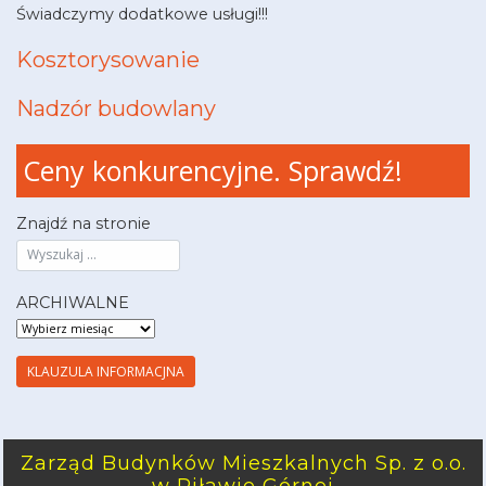
Świadczymy dodatkowe usługi!!!
Kosztorysowanie
Nadzór budowlany
Ceny konkurencyjne. Sprawdź!
Znajdź na stronie
ARCHIWALNE
ARCHIWALNE
KLAUZULA INFORMACJNA
Zarząd Budynków Mieszkalnych Sp. z o.o.