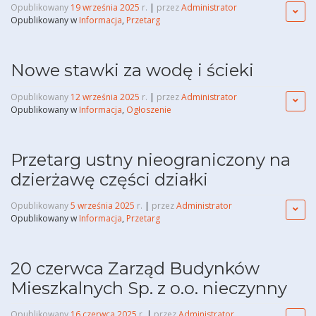
Opublikowany
19 września 2025
r.
|
przez
Administrator
Opublikowany w
Informacja
,
Przetarg
Nowe stawki za wodę i ścieki
Opublikowany
12 września 2025
r.
|
przez
Administrator
Opublikowany w
Informacja
,
Ogłoszenie
Przetarg ustny nieograniczony na
dzierżawę części działki
Opublikowany
5 września 2025
r.
|
przez
Administrator
Opublikowany w
Informacja
,
Przetarg
20 czerwca Zarząd Budynków
Mieszkalnych Sp. z o.o. nieczynny
Opublikowany
16 czerwca 2025
r.
|
przez
Administrator