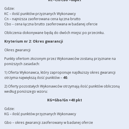
Gdzie:
KC – ilość punktów przyznanych Wykonawcy
Cn – najniższa zaoferowana cena łączna brutto
Cbo – cena łączna brutto zaoferowana w badanej ofercie
Obliczenia dokonywane będą do dwóch miejsc po przecinku.
Kryterium nr 2: Okres gwarancji
Okres gwarancji
Punkty ofertom złożonym przez Wykonawców zostaną przyznane na
poniższych zasadach:
1) Oferta Wykonawca, który zaproponuje najdłuższy okres gwarancji
otrzyma największą ilość punktów –
40
.
2) Oferty pozostałych Wykonawców otrzymają ilość punktów obliczoną
według poniższego wzoru:
KG=Gbo/Gn ×40 pkt
Gdzie:
KG – ilość punktów przyznanych Wykonawcy
Gbo – okres gwarancji zaoferowany w badanej ofercie