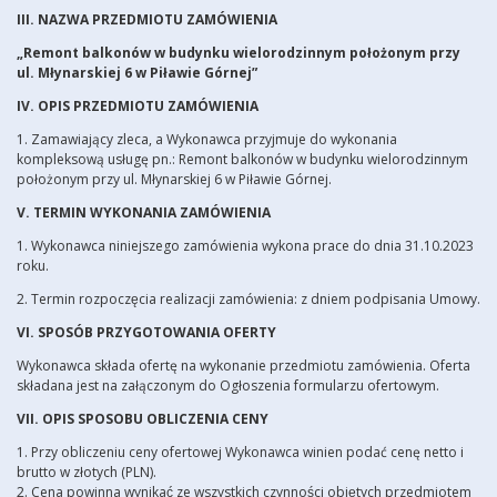
III. NAZWA PRZEDMIOTU ZAMÓWIENIA
„Remont balkonów w budynku wielorodzinnym położonym przy
ul. Młynarskiej 6 w Piławie Górnej”
IV. OPIS PRZEDMIOTU ZAMÓWIENIA
1. Zamawiający zleca, a Wykonawca przyjmuje do wykonania
kompleksową usługę pn.: Remont balkonów w budynku wielorodzinnym
położonym przy ul. Młynarskiej 6 w Piławie Górnej.
V. TERMIN WYKONANIA ZAMÓWIENIA
1. Wykonawca niniejszego zamówienia wykona prace do dnia 31.10.2023
roku.
2. Termin rozpoczęcia realizacji zamówienia: z dniem podpisania Umowy.
VI. SPOSÓB PRZYGOTOWANIA OFERTY
Wykonawca składa ofertę na wykonanie przedmiotu zamówienia. Oferta
składana jest na załączonym do Ogłoszenia formularzu ofertowym.
VII. OPIS SPOSOBU OBLICZENIA CENY
1. Przy obliczeniu ceny ofertowej Wykonawca winien podać cenę netto i
brutto w złotych (PLN).
2. Cena powinna wynikać ze wszystkich czynności objętych przedmiotem