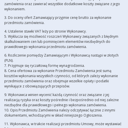
zamówienia oraz zawierać wszystkie dodatkowe koszty związane z jego
wykonaniem.
3. Do oceny ofert Zamawiający przyjmie cenę brutto za wykonanie
przedmiotu zamówienia.
4. Ustalenie stawki VAT leży po stronie Wykonawcy.
5. Wyklucza się możliwość roszczeń Wykonawcy związanych z błędnym
skalkulowaniem cen lub pominięciem elementów niezbędnych do
prawidłowego wykonania przedmiotu zamówienia.
6. Rozliczenie pomiędzy Zamawiającym i Wykonawcą nastąpi w złotych
(PLN).
7. Przyjmuje się ryczałtową formę wynagrodzenia.
8. Cena ofertowa za wykonanie Przedmiotu Zamówienia jest sumą
kosztów wykonania wszystkich czynności, od których zależy wykonanie
przedmiotu zamówienia oraz obejmuje wszelkie opłaty i podatki
wynikające z obowiązujących przepisów.
9. Wykonawca winien wycenić każdą czynność oraz związane z jej
realizacją ryzyka oraz koszty pośrednie i bezpośrednio od niej zależne
niezbędne dla prawidłowego i pełnego wykonania zamówienia.
10. Opis Przedmiotu Zamówienia należy odczytywać łącznie z innymi
dokumentami, wchodzącymi w skład niniejszego Ogłoszenia.
11. Wykonawca, w trakcie realizacji przedmiotu Umowy, może wystawiać