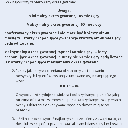
Gn – najdłuższy zaoferowany okres gwarancji
Uwaga.
Minimalny okres gwarancji 48 miesięcy
Maksymalny okres gwarancji 60 miesięcy
Zaoferowany okres gwarancji nie może być krótszy niż 48
miesięcy. Oferty proponujące gwarancję krótszą niż 48 miesięcy
będą odrzucane.
Maksymalny okres gwarancji wynosi 60 miesięcy. Oferty
proponujące okres gwarancji dłuższy niż 60 miesięcy będą liczone
jak oferty proponujące maksymalny okres gwarancji.
Punkty jakie uzyska oceniana oferta przy zastosowaniu
powyższych kryteriów zostaną zsumowane wg. następującego
wzoru:
K = KC + KG
O wyborze zdecyduje największa ilość uzyskanych punktów jaką
otrzyma oferta po zsumowaniu punktów uzyskanych w kryteriach
oceny. Obliczenia dokonywane będą do dwóch miejsc po
przecinku.
Jeżeli nie można wybrać najkorzystniejszej oferty z uwagi na to, że
dwie lub więcej ofert przedstawia taki sam bilans ceny lub kosztu i