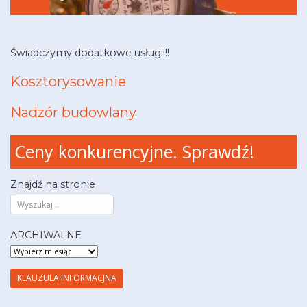
Świadczymy dodatkowe usługi!!!
Kosztorysowanie
Nadzór budowlany
Ceny konkurencyjne. Sprawdź!
Znajdź na stronie
ARCHIWALNE
ARCHIWALNE
KLAUZULA INFORMACJNA