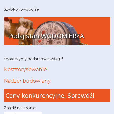
Szybko i wygodnie
Podaj stan WODOMIERZA
Świadczymy dodatkowe usługi!!!
Kosztorysowanie
Nadzór budowlany
Ceny konkurencyjne. Sprawdź!
Znajdź na stronie