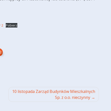
r 2
Pobierz
3
10 listopada Zarząd Budynków Mieszkalnych
Sp. z o.o. nieczynny