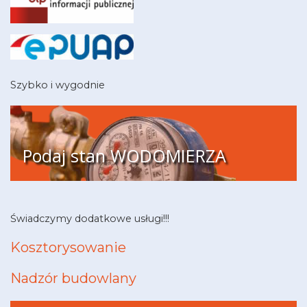
Szybko i wygodnie
Podaj stan WODOMIERZA
Świadczymy dodatkowe usługi!!!
Kosztorysowanie
Nadzór budowlany